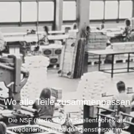
Wo alle Teile zusammenpassen
Die NSF (Nederlandse Spellenfabriek auf
Niederländisch) ist der Dienstleister im