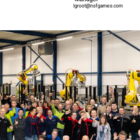
lgroot@nsfgames.com