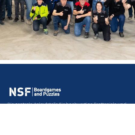
Die zentrale Anlaufstelle für hochwertige Brettspiele und
Puzzles.
© NSF – Alle Rechte vorbehalten